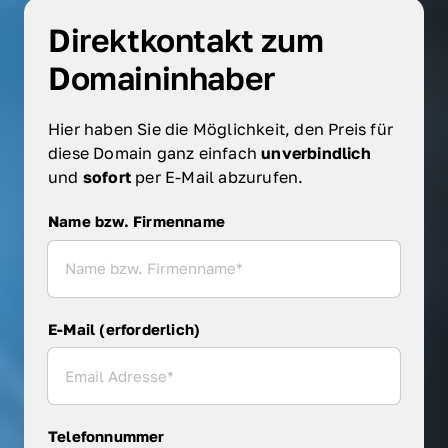
Direktkontakt zum 
Domaininhaber
Hier haben Sie die Möglichkeit, den Preis für 
diese Domain ganz einfach 
unverbindlich 
und 
sofort 
per E-Mail abzurufen.
Name bzw. Firmenname
Name bzw. Firmenname
E-Mail (erforderlich)
Telefonnummer