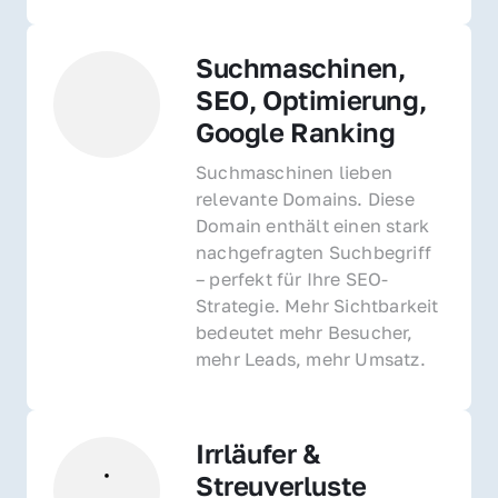
Suchmaschinen, 
SEO, Optimierung, 
Google Ranking
Suchmaschinen lieben 
relevante Domains. Diese 
Domain enthält einen stark 
nachgefragten Suchbegriff 
– perfekt für Ihre SEO-
Strategie. Mehr Sichtbarkeit 
bedeutet mehr Besucher, 
mehr Leads, mehr Umsatz.
Irrläufer & 
Streuverluste 